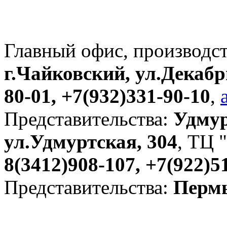
Главный офис, производс
г.Чайковский, ул.Декабр
80-01, +7(932)331-90-10
,
Представительства:
Удмур
ул.Удмуртская, 304
, ТЦ "
8(3412)908-107, +7(922)5
Представительства:
Пермь