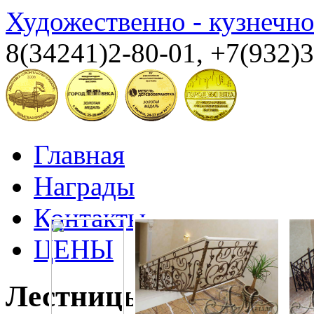
Художественно - кузнечн
8(34241)2-80-01, +7(932)
Главная
Награды
Контакты
ЦЕНЫ
Лестницы, перила