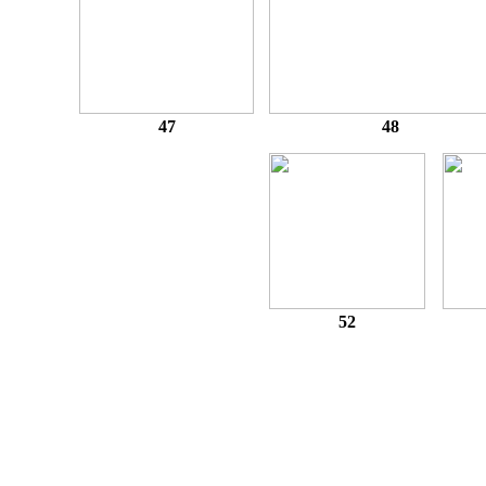
47
48
52