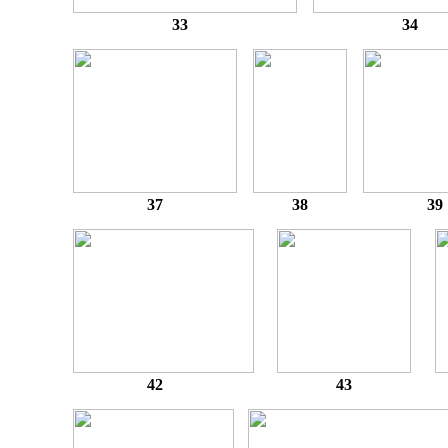
33
34
37
38
39
42
43