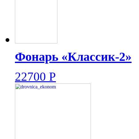
Фонарь «Классик-2»
22700
Р