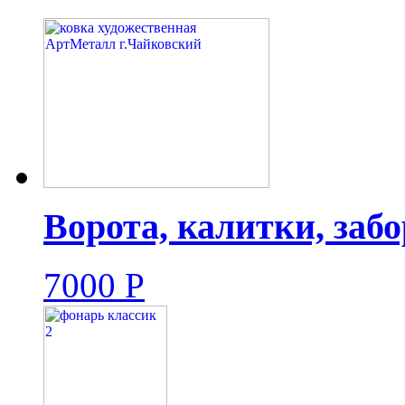
Ворота, калитки, заб
7000
Р