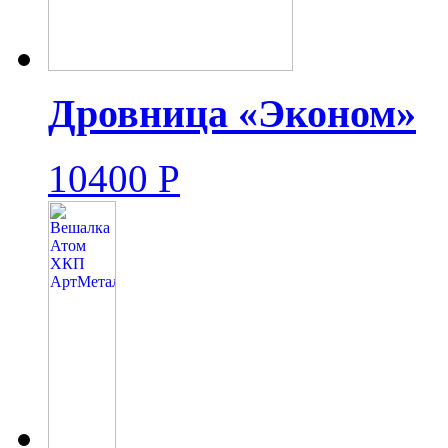
Дровница «Эконом»
10400
Р