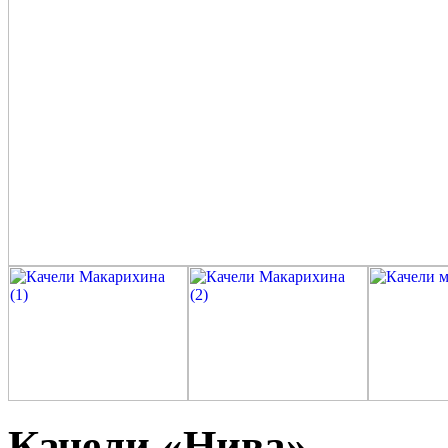
Качели «Нива»