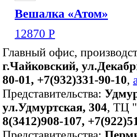
Вешалка «Атом»
12870
Р
Главный офис, производс
г.Чайковский, ул.Декабр
80-01, +7(932)331-90-10
,
Представительства:
Удмур
ул.Удмуртская, 304
, ТЦ "
8(3412)908-107, +7(922)5
Представительства:
Пермь