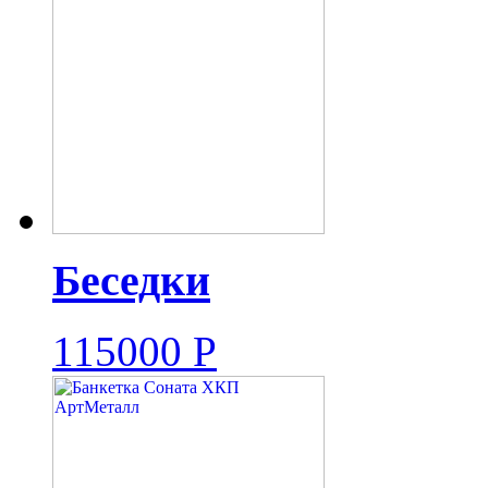
Беседки
115000
Р