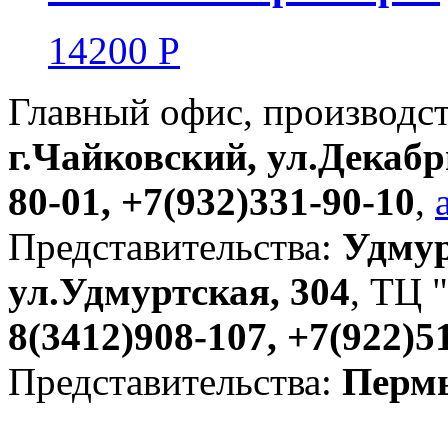
14200
Р
Главный офис, производс
г.Чайковский, ул.Декабр
80-01, +7(932)331-90-10
,
Представительства:
Удмур
ул.Удмуртская, 304
, ТЦ "
8(3412)908-107, +7(922)5
Представительства:
Пермь