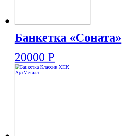
Банкетка «Соната»
20000
Р