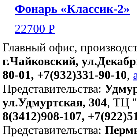
Фонарь «Классик-2»
22700
Р
Главный офис, производс
г.Чайковский, ул.Декабр
80-01, +7(932)331-90-10
,
Представительства:
Удмур
ул.Удмуртская, 304
, ТЦ "
8(3412)908-107, +7(922)5
Представительства:
Пермь