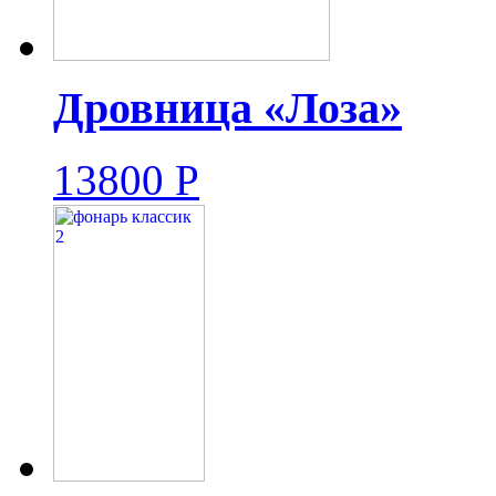
Дровница «Лоза»
13800
Р