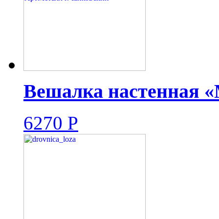
Вешалка настенная «
6270
Р