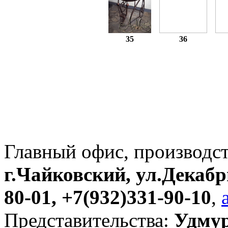
35
36
Главный офис, производс
г.Чайковский, ул.Декабр
80-01, +7(932)331-90-10
,
Представительства:
Удмур