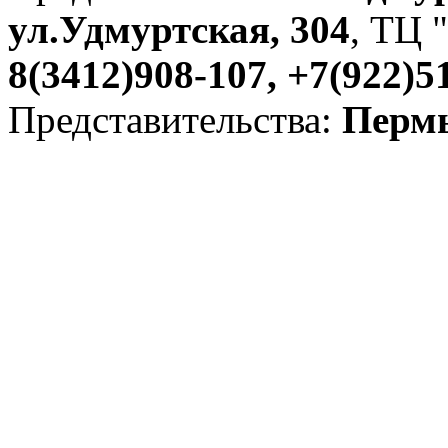
ул.Удмуртская, 304
, ТЦ "
8(3412)908-107, +7(922)5
Представительства:
Пермь