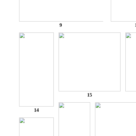
9
15
14