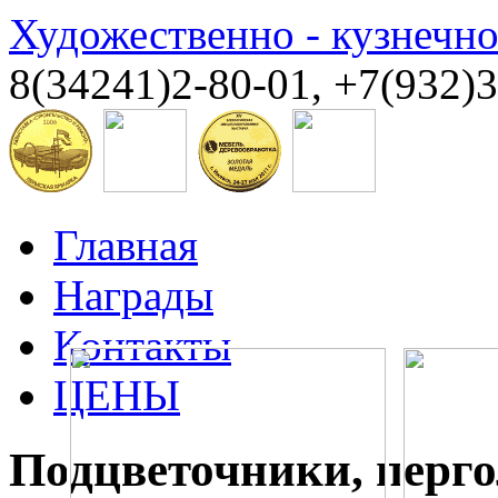
Художественно - кузнечн
8(34241)2-80-01, +7(932)
Главная
Награды
Контакты
ЦЕНЫ
Подцветочники, перг