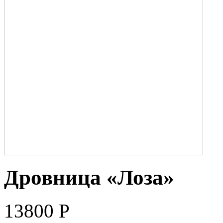
Дровница «Лоза»
13800
Р