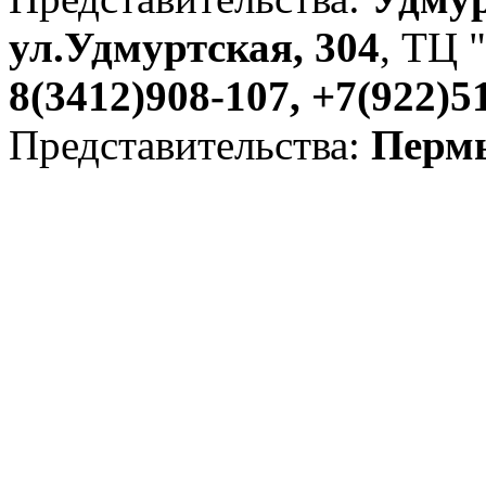
ул.Удмуртская, 304
, ТЦ "
8(3412)908-107, +7(922)5
Представительства:
Пермь