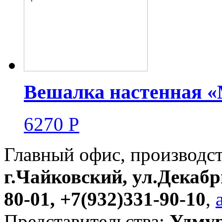
Вешалка настенная «
6270
Р
Главный офис, производс
г.Чайковский, ул.Декабр
80-01, +7(932)331-90-10
,
Представительства:
Удмур