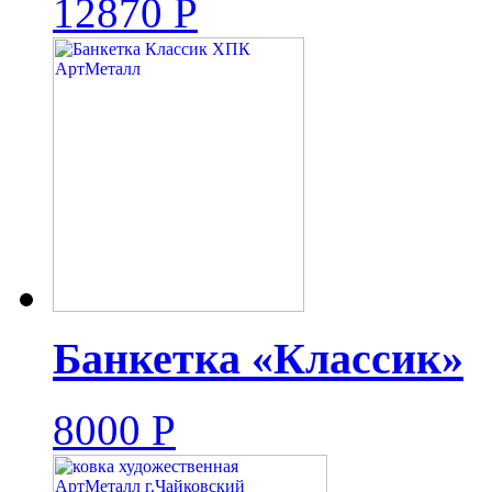
12870
Р
Банкетка «Классик»
8000
Р