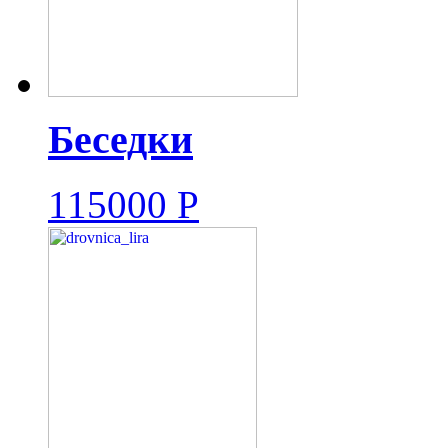
Беседки
115000
Р