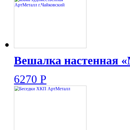
Вешалка настенная «
6270
Р