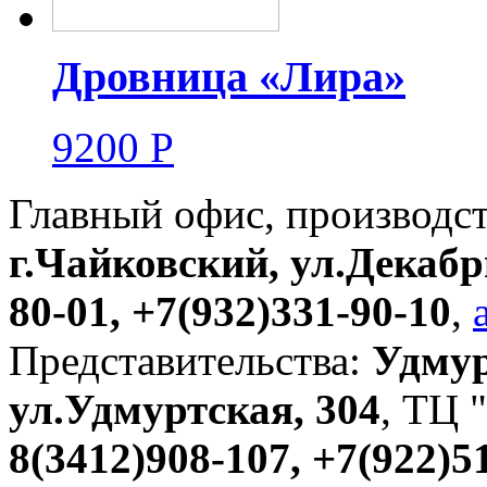
Дровница «Лира»
9200
Р
Главный офис, производс
г.Чайковский, ул.Декабр
80-01, +7(932)331-90-10
,
Представительства:
Удмур
ул.Удмуртская, 304
, ТЦ "
8(3412)908-107, +7(922)5