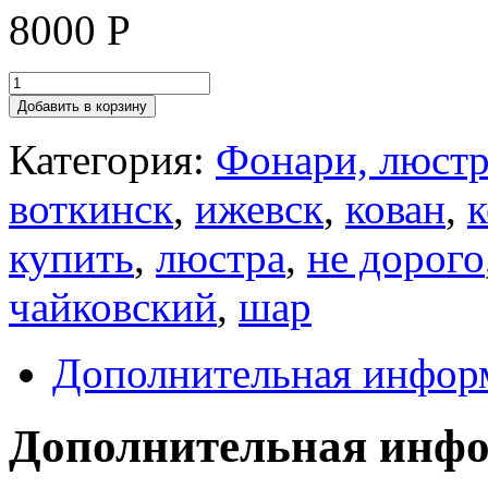
8000
Р
Добавить в корзину
Категория:
Фонари, люстр
воткинск
,
ижевск
,
кован
,
к
купить
,
люстра
,
не дорого
чайковский
,
шар
Дополнительная инфор
Дополнительная инф