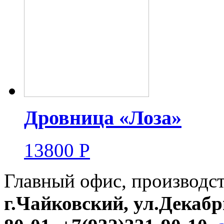
Дровница «Лоза»
13800
Р
Главный офис, производс
г.Чайковский, ул.Декабр