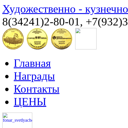
Художественно - кузнечн
8(34241)2-80-01, +7(932)
Главная
Награды
Контакты
ЦЕНЫ