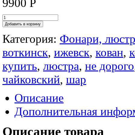
9900
Р
Добавить в корзину
Категория:
Фонари, люстр
воткинск
,
ижевск
,
кован
,
к
купить
,
люстра
,
не дорого
чайковский
,
шар
Описание
Дополнительная инфор
Описание товара