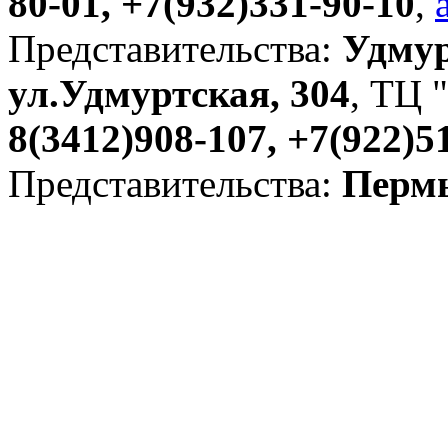
80-01, +7(932)331-90-10
,
Представительства:
Удмур
ул.Удмуртская, 304
, ТЦ "
8(3412)908-107, +7(922)5
Представительства:
Пермь