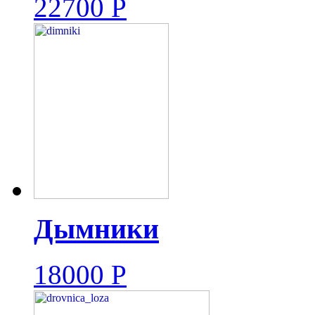
22700
Р
Дымники
18000
Р