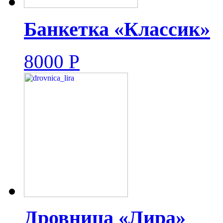
Банкетка «Классик»
8000
Р
Дровница «Лира»