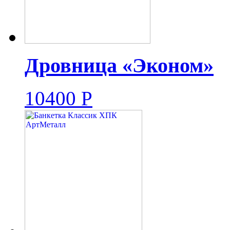
Дровница «Эконом»
10400
Р