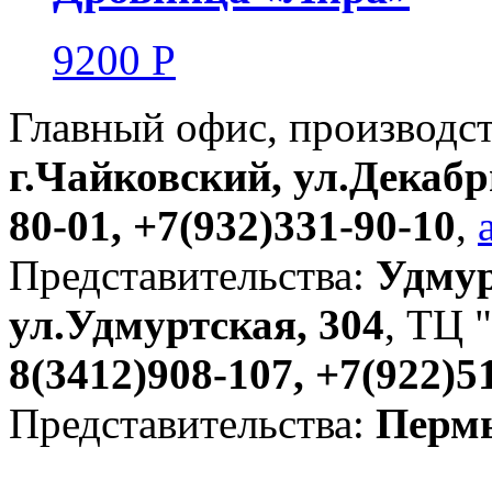
9200
Р
Главный офис, производс
г.Чайковский, ул.Декабр
80-01, +7(932)331-90-10
,
Представительства:
Удмур
ул.Удмуртская, 304
, ТЦ "
8(3412)908-107, +7(922)5
Представительства:
Пермь