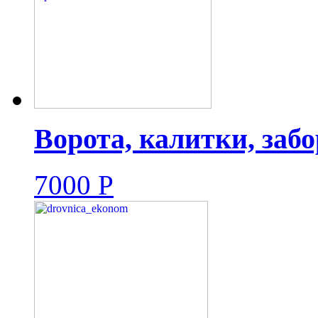
Ворота, калитки, заб
7000
Р