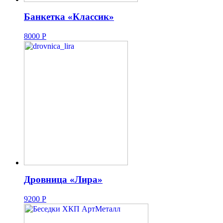
Банкетка «Классик»
8000
Р
Дровница «Лира»
9200
Р