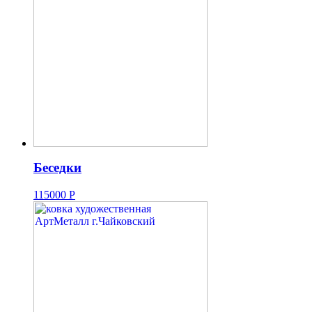
Беседки
115000
Р