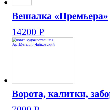
Вешалка «Премьера»
14200
Р
Ворота, калитки, заб
7000
Р