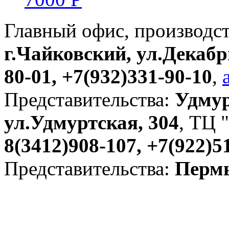
Главный офис, производс
г.Чайковский, ул.Декабр
80-01, +7(932)331-90-10
,
Представительства:
Удмур
ул.Удмуртская, 304
, ТЦ "
8(3412)908-107, +7(922)5
Представительства:
Пермь