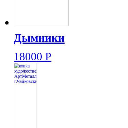
Дымники
18000
Р