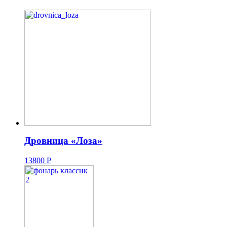
Дровница «Лоза»
13800
Р