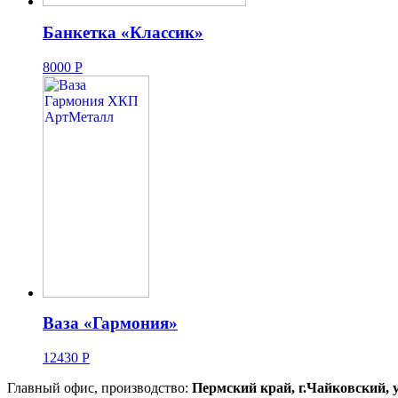
Банкетка «Классик»
8000
Р
Ваза «Гармония»
12430
Р
Главный офис, производство:
Пермский край, г.Чайковский, 