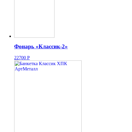
Фонарь «Классик-2»
22700
Р