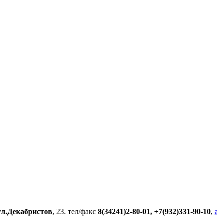
ул.Декабристов
, 23. тел/факс
8(34241)2-80-01, +7(932)331-90-10
,