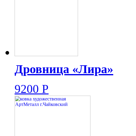
Дровница «Лира»
9200
Р