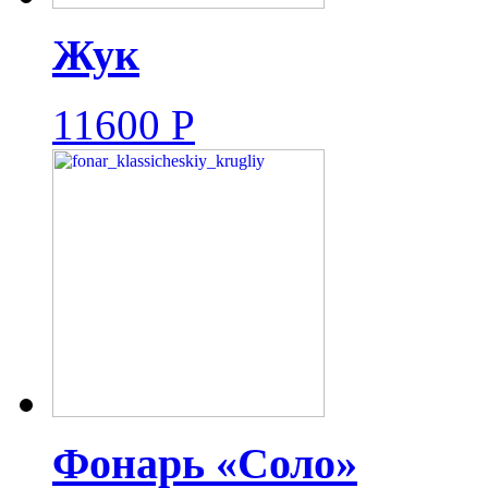
Жук
11600
Р
Фонарь «Соло»