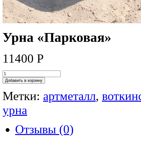
Урна «Парковая»
11400
Р
Добавить в корзину
Метки:
артметалл
,
воткин
урна
Отзывы (0)