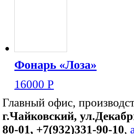
Фонарь «Лоза»
16000
Р
Главный офис, производс
г.Чайковский, ул.Декабр
80-01, +7(932)331-90-10
,