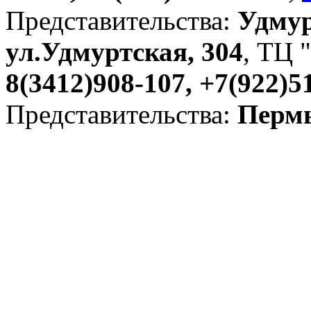
Представительства:
Удмур
ул.Удмуртская, 304
, ТЦ "
8(3412)908-107, +7(922)5
Представительства:
Пермь