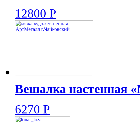
12800
Р
Вешалка настенная «
6270
Р