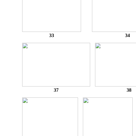
33
34
37
38