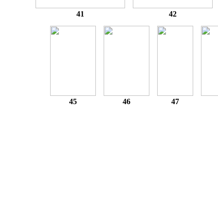
41
42
45
46
47