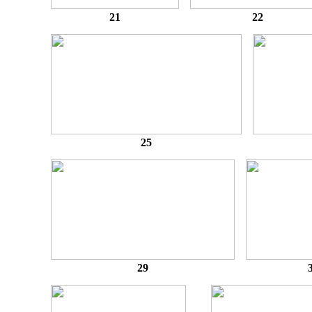
21
22
25
29