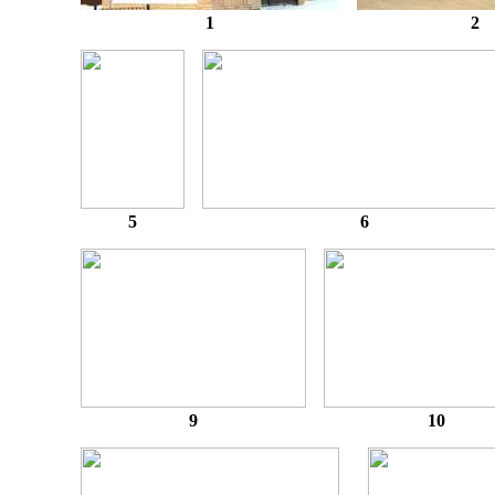
1
2
5
6
9
10