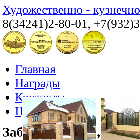
Художественно - кузнечн
8(34241)2-80-01, +7(932)
Главная
Награды
Контакты
ЦЕНЫ
Заборы, ворота, кали