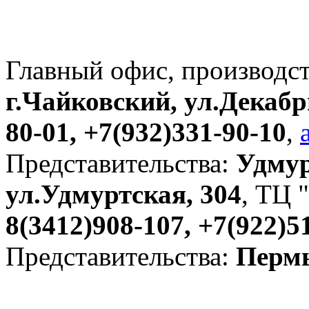
Главный офис, производс
г.Чайковский, ул.Декабр
80-01, +7(932)331-90-10
,
Представительства:
Удмур
ул.Удмуртская, 304
, ТЦ "
8(3412)908-107, +7(922)5
Представительства:
Пермь