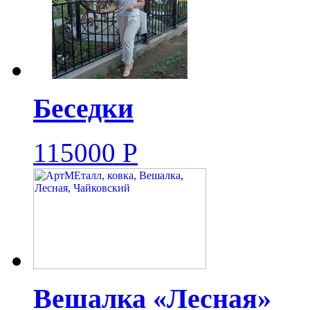
Беседки
115000
Р
Вешалка «Лесная»