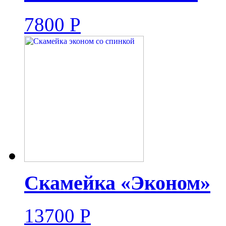
7800
Р
Скамейка «Эконом»
13700
Р