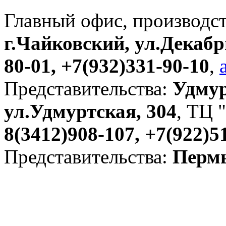
Главный офис, производс
г.Чайковский, ул.Декабр
80-01, +7(932)331-90-10
,
Представительства:
Удмур
ул.Удмуртская, 304
, ТЦ "
8(3412)908-107, +7(922)5
Представительства:
Пермь