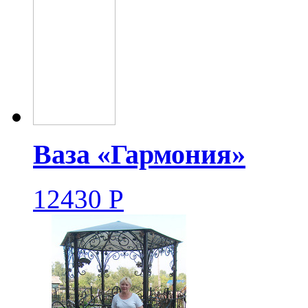
Ваза «Гармония»
12430
Р