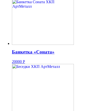
Банкетка «Соната»
20000
Р