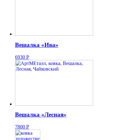
Вешалка «Ива»
6930
Р
Вешалка «Лесная»
7800
Р