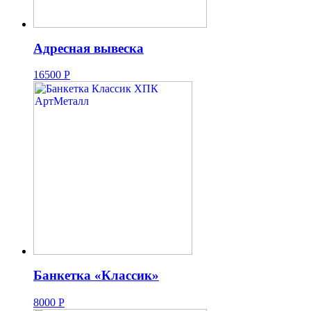
Адресная вывеска
16500
Р
Банкетка «Классик»
8000
Р