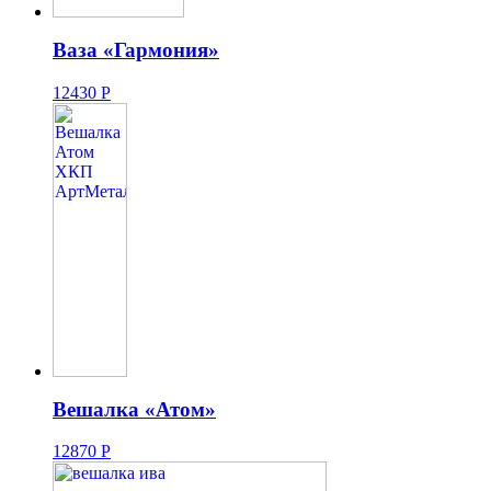
Ваза «Гармония»
12430
Р
Вешалка «Атом»
12870
Р