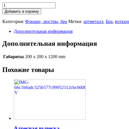
Добавить в корзину
Категория:
Фонари, люстры, бра
Метки:
артметалл
,
Бра
,
воткин
Дополнительная информация
Дополнительная информация
Габариты
200 x 200 x 1200 mm
Похожие товары
Адресная вывеска