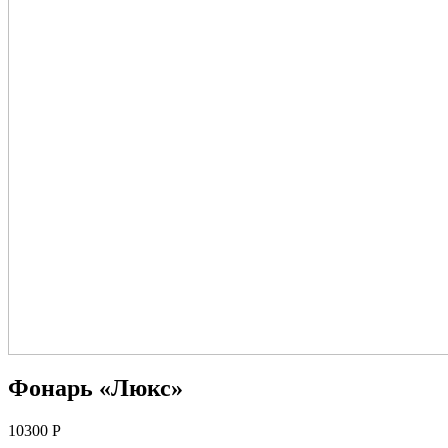
Фонарь «Люкс»
10300
Р