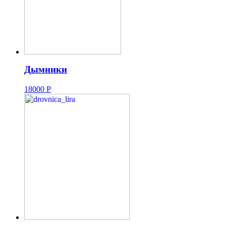
Дымники
18000
Р