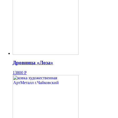
Дровница «Лоза»
13800
Р