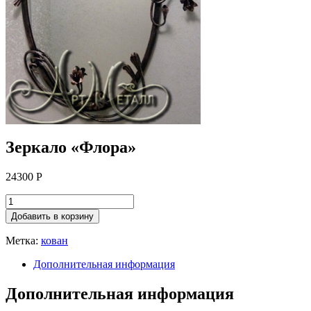
Зеркало «Флора»
24300
Р
Добавить в корзину
Метка:
кован
Дополнительная информация
Дополнительная информация