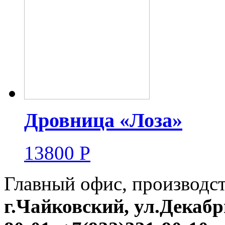
Дровница «Лоза»
13800
Р
Главный офис, производс
г.Чайковский, ул.Декабр