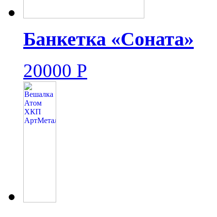
Банкетка «Соната»
20000
Р