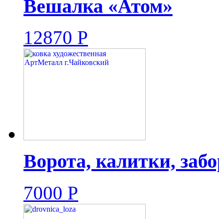
Вешалка «Атом»
12870
Р
Ворота, калитки, заб
7000
Р