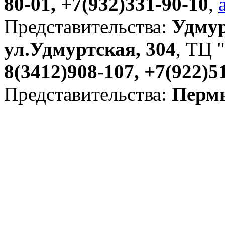
80-01, +7(932)331-90-10
,
Представительства:
Удмур
ул.Удмуртская, 304
, ТЦ "
8(3412)908-107, +7(922)5
Представительства:
Пермь