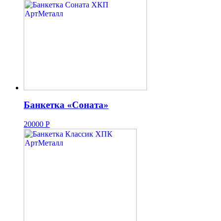
Банкетка «Соната»
20000
Р